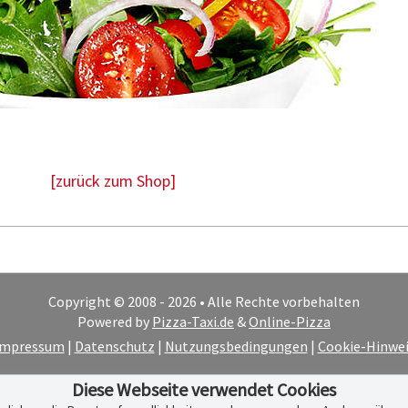
[zurück zum Shop]
Copyright © 2008 - 2026 • Alle Rechte vorbehalten
Powered by
Pizza-Taxi.de
&
Online-Pizza
Impressum
|
Datenschutz
|
Nutzungsbedingungen
|
Cookie-Hinwei
Diese Webseite verwendet Cookies