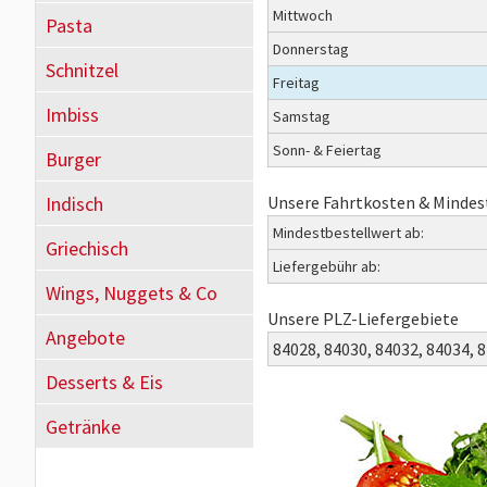
Mittwoch
Pasta
Donnerstag
Schnitzel
Freitag
Imbiss
Samstag
Sonn- & Feiertag
Burger
Indisch
Unsere Fahrtkosten & Mindes
Mindestbestellwert ab:
Griechisch
Liefergebühr ab:
Wings, Nuggets & Co
Unsere PLZ-Liefergebiete
Angebote
84028,
84030,
84032,
84034,
8
Desserts & Eis
Getränke