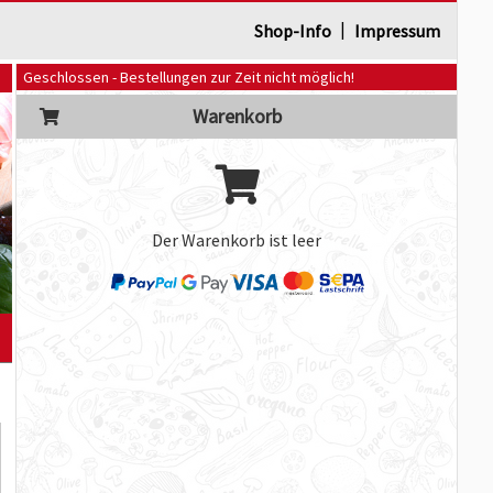
|
Shop-Info
Impressum
Geschlossen - Bestellungen zur Zeit nicht möglich!
Warenkorb
Der Warenkorb ist leer
]