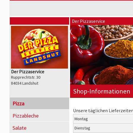
Der Pizzaservice
Der Pizzaservice
Rupprechtstr. 30
84034 Landshut
Shop-Informationen
Pizza
Unsere täglichen Lieferzeiten
Pizzableche
Montag
Salate
Dienstag